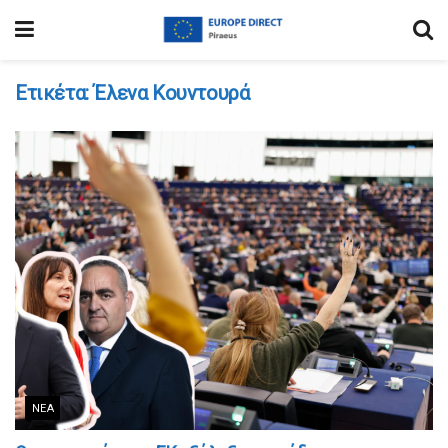
Ετικέτα:
Έλενα Κουντουρά
ΝΈΑ