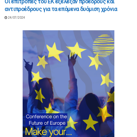
Οι επιτροπές του ΕΚ εξέλεξαν προέδρους και
αντιπροέδρους για τα επόμενα δυόμιση χρόνια
24/07/2024