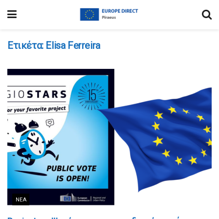
Ετικέτα:
Elisa Ferreira
ΝΈΑ