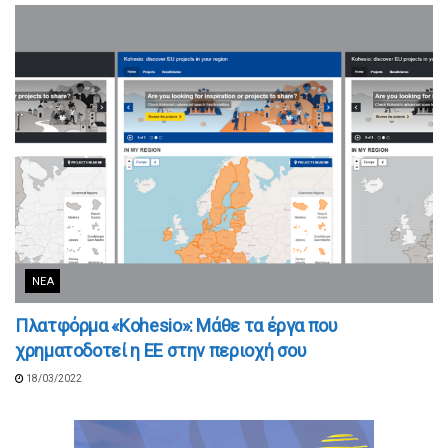
ΝΈΑ
Πλατφόρμα «Kohesio»: Μάθε τα έργα που
χρηματοδοτεί η ΕΕ στην περιοχή σου
18/03/2022