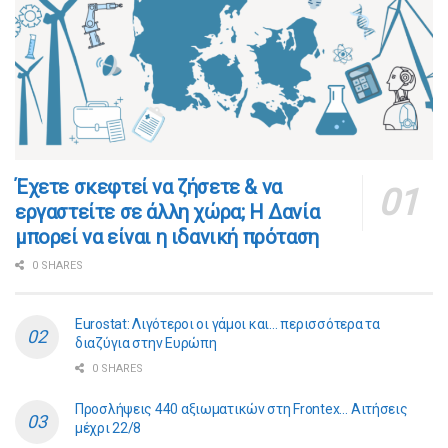
​​Έχετε σκεφτεί να ζήσετε & να
εργαστείτε σε άλλη χώρα; Η Δανία
μπορεί να είναι η ιδανική πρόταση
0 SHARES
Eurostat: Λιγότεροι οι γάμοι και… περισσότερα τα
διαζύγια στην Ευρώπη
0 SHARES
Προσλήψεις 440 αξιωματικών στη Frontex… Αιτήσεις
μέχρι 22/8