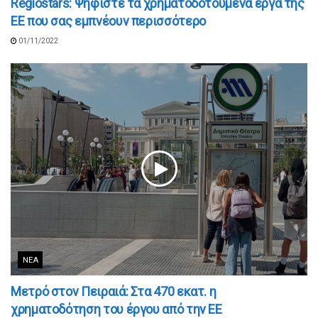
Regiostars: Ψηφίστε τα χρηματοδοτούμενα έργα της
ΕΕ που σας εμπνέουν περισσότερο
01/11/2022
ΝΈΑ
Μετρό στον Πειραιά: Στα 470 εκατ. η
χρηματοδότηση του έργου από την ΕΕ