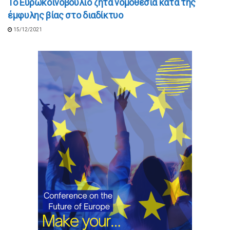
Το Ευρωκοινοβούλιο ζητά νομοθεσία κατά της
έμφυλης βίας στο διαδίκτυο
15/12/2021