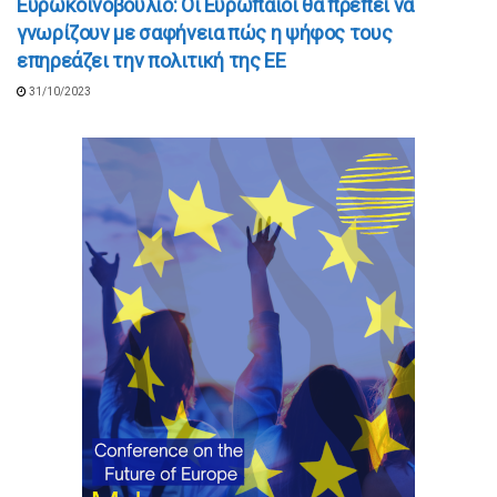
Ευρωκοινοβούλιο: Οι Ευρωπαίοι θα πρέπει να
γνωρίζουν με σαφήνεια πώς η ψήφος τους
επηρεάζει την πολιτική της ΕΕ
31/10/2023