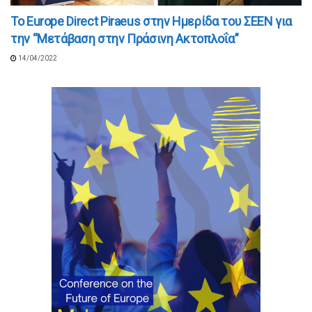
Το Europe Direct Piraeus στην Ημερίδα του ΣΕΕΝ για
την “Μετάβαση στην Πράσινη Ακτοπλοΐα”
14/04/2022