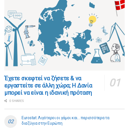
​​Έχετε σκεφτεί να ζήσετε & να
εργαστείτε σε άλλη χώρα; Η Δανία
μπορεί να είναι η ιδανική πρόταση
0 SHARES
Eurostat: Λιγότεροι οι γάμοι και… περισσότερα τα
διαζύγια στην Ευρώπη