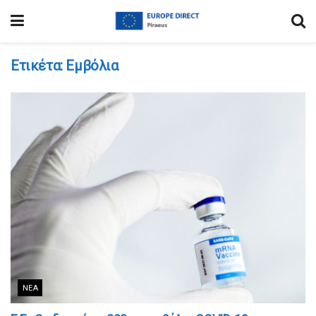
Ετικέτα:
Εμβόλια
ΝΈΑ