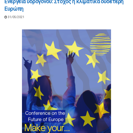
Ενέργεια υδρογόνου: Στόχος η κλιματικά ουδέτερη
Ευρώπη
31/05/2021