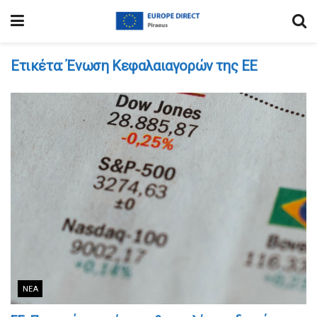
Ετικέτα:
Ένωση Κεφαλαιαγορών της ΕΕ
ΝΈΑ