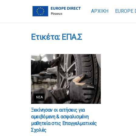
ΑΡΧΙΚΗ
EUROPE 
Ετικέτα:
ΕΠΑ.Σ
ΝΈΑ
Ξεκίνησαν οι αιτήσεις για
αμειβόμενη & ασφαλισμένη
μαθητεία στις Επαγγελματικές
Σχολές