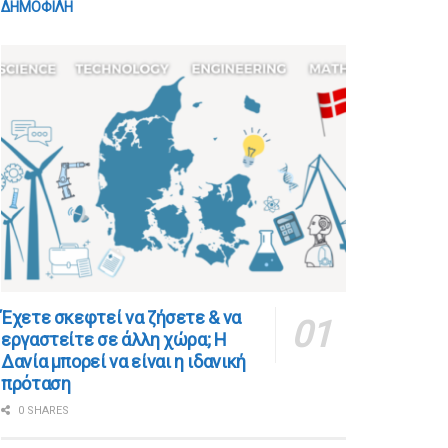
ΔΗΜΟΦΙΛΗ
​​Έχετε σκεφτεί να ζήσετε & να
εργαστείτε σε άλλη χώρα; Η
Δανία μπορεί να είναι η ιδανική
πρόταση
0 SHARES