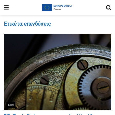
Ετικέτα:
επενδύσεις
ΝΈΑ