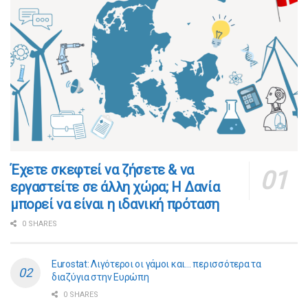
​​Έχετε σκεφτεί να ζήσετε & να
εργαστείτε σε άλλη χώρα; Η Δανία
μπορεί να είναι η ιδανική πρόταση
0 SHARES
Eurostat: Λιγότεροι οι γάμοι και… περισσότερα τα
διαζύγια στην Ευρώπη
0 SHARES