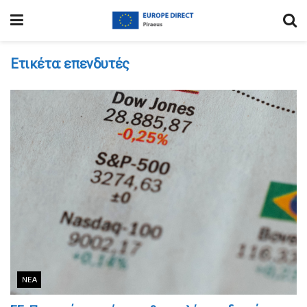
Ετικέτα:
επενδυτές
ΝΈΑ