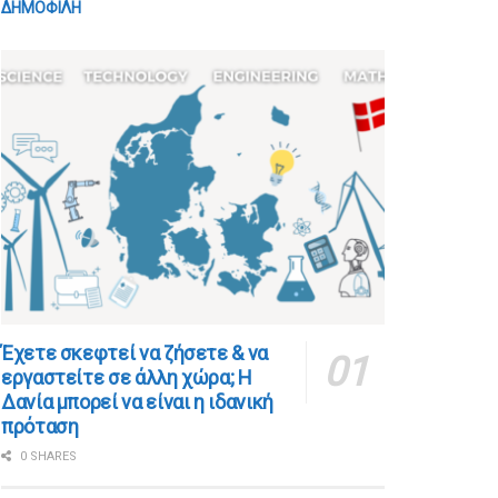
ΔΗΜΟΦΙΛΗ
​​Έχετε σκεφτεί να ζήσετε & να
εργαστείτε σε άλλη χώρα; Η
Δανία μπορεί να είναι η ιδανική
πρόταση
0 SHARES