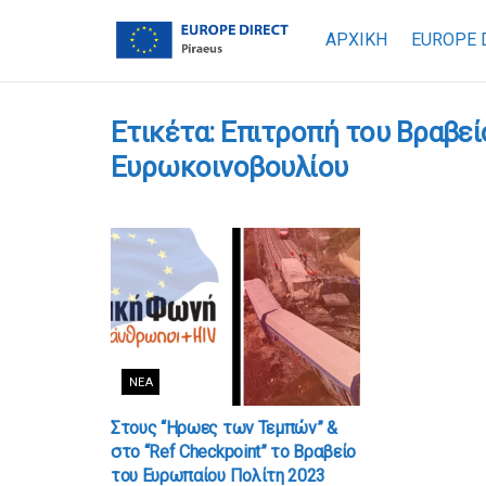
ΑΡΧΙΚΗ
EUROPE 
Ετικέτα:
Επιτροπή του Βραβεί
Ευρωκοινοβουλίου
ΝΈΑ
Στους “Ηρωες των Τεμπών” &
στο “Ref Checkpoint” το Βραβείο
του Ευρωπαίου Πολίτη 2023