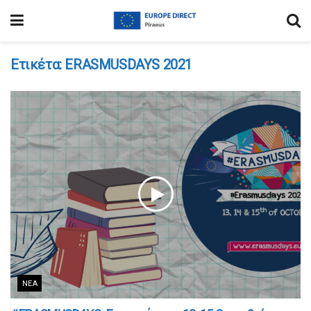
Ετικέτα:
ERASMUSDAYS 2021
ΝΈΑ