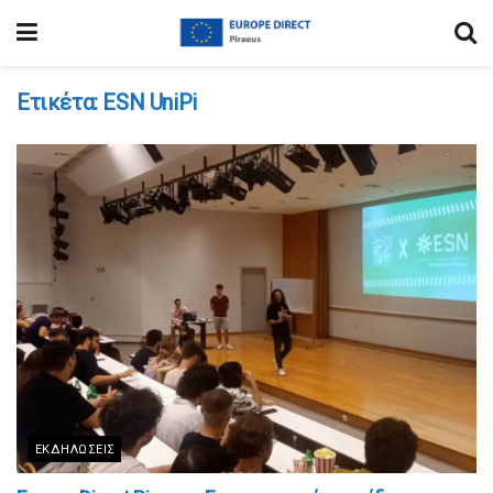
Ετικέτα:
ESN UniPi
ΕΚΔΗΛΏΣΕΙΣ