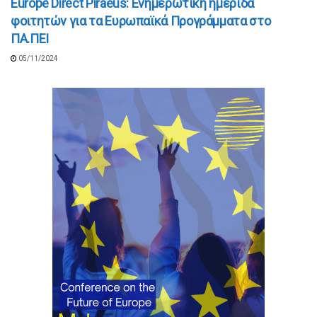
Europe Direct Piraeus: Ενημερωτική ημερίδα
φοιτητών για τα Ευρωπαϊκά Προγράμματα στο
ΠΑ.ΠΕΙ
05/11/2024