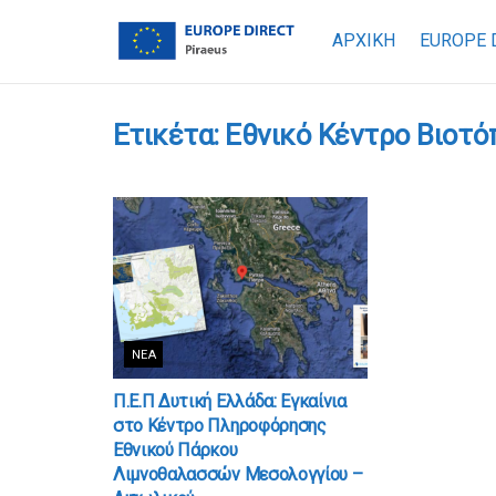
ΑΡΧΙΚΗ
EUROPE 
Ετικέτα:
Εθνικό Κέντρο Βιοτ
ΝΈΑ
Π.Ε.Π Δυτική Ελλάδα: Εγκαίνια
στο Κέντρο Πληροφόρησης
Εθνικού Πάρκου
Λιμνοθαλασσών Μεσολογγίου –