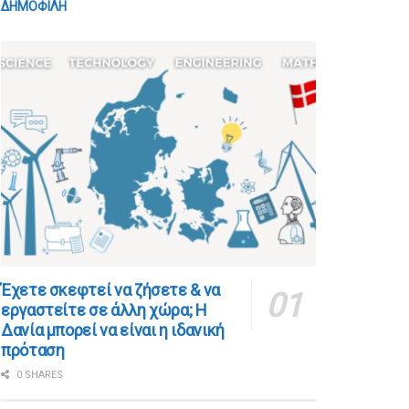
ΔΗΜΟΦΙΛΗ
​​Έχετε σκεφτεί να ζήσετε & να
εργαστείτε σε άλλη χώρα; Η
Δανία μπορεί να είναι η ιδανική
πρόταση
0 SHARES