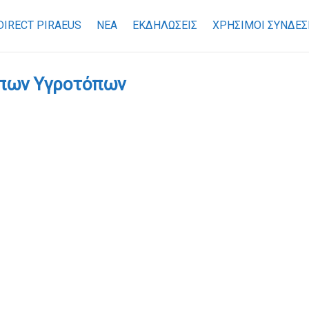
DIRECT PIRAEUS
ΝΕΑ
ΕΚΔΗΛΩΣΕΙΣ
ΧΡΉΣΙΜΟΙ ΣΎΝΔΕΣ
όπων Υγροτόπων