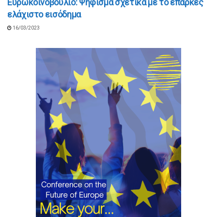
Ευρωκοινοβούλιο: Ψήφισμα σχετικά με το επαρκές
ελάχιστο εισόδημα
16/03/2023