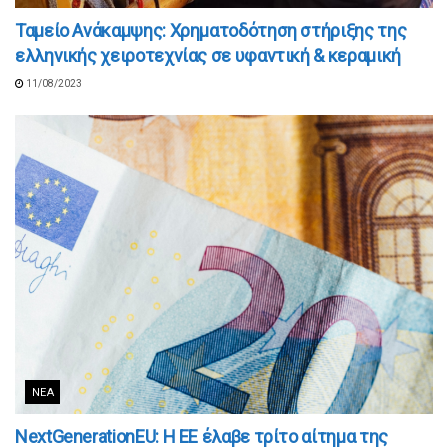
Ταμείο Ανάκαμψης: Χρηματοδότηση στήριξης της
ελληνικής χειροτεχνίας σε υφαντική & κεραμική
11/08/2023
ΝΈΑ
NextGenerationEU: Η EE έλαβε τρίτο αίτημα της