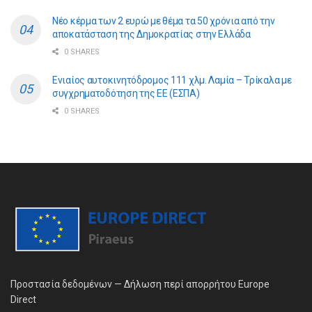
Νέο κέρμα των 2 ευρώ με θέμα τα 50 χρόνια από την
αποκατάσταση της Δημοκρατίας στην Ελλάδα
0 SHARES
Ενιαίος αυτοκινητόδρομος 111 χλμ. Λαμία – Τρίκαλα με
συγχρηματοδότηση της ΕE (ΕΣΠΑ)
0 SHARES
Προστασία δεδομένων — Δήλωση περί απορρήτου Europe
Direct