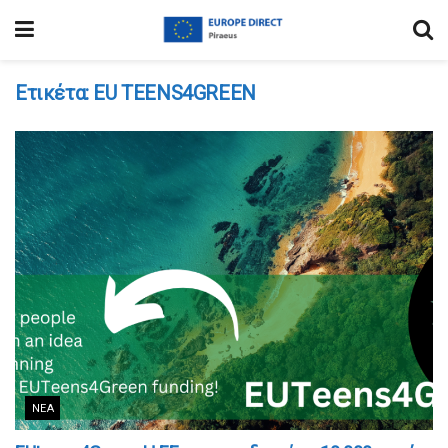
Ετικέτα:
EU TEENS4GREEN
ΝΈΑ