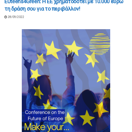
EUteens4Green: Η ΕΕ χρηματοδοτεί με 10.000 ευρώ
τη δράση σου για το περιβάλλον!
28/09/2022