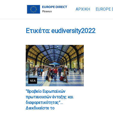
ΑΡΧΙΚΗ
EUROPE 
Ετικέτα:
eudiversity2022
ΝΈΑ
“Βραβείο Ευρωπαϊκών
πρωτευουσών ένταξης και
διαφορετικότητας”…
Διεκδικείστε το