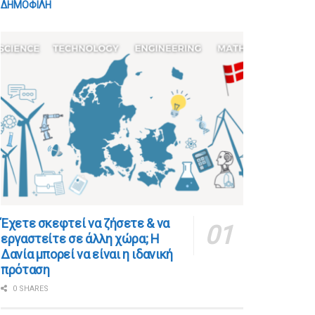
ΔΗΜΟΦΙΛΗ
​​Έχετε σκεφτεί να ζήσετε & να
εργαστείτε σε άλλη χώρα; Η
Δανία μπορεί να είναι η ιδανική
πρόταση
0 SHARES