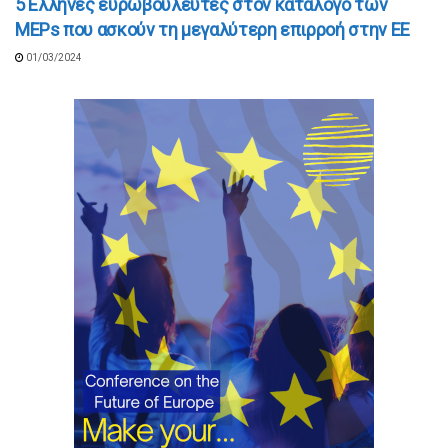
5 Ελληνες ευρωβουλευτές στον κατάλογο των
MEPs που ασκούν τη μεγαλύτερη επιρροή στην EE
01/03/2024