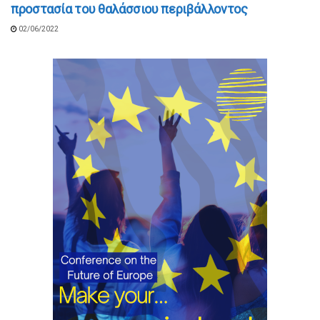
προστασία του θαλάσσιου περιβάλλοντος
02/06/2022