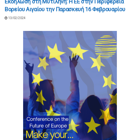
Εκδήλωση στη Μυτιλήνη: Η ΕΕ στην Περιφέρεια
Βορείου Αιγαίου την Παρασκευή 16 Φεβρουαρίου
13/02/2024