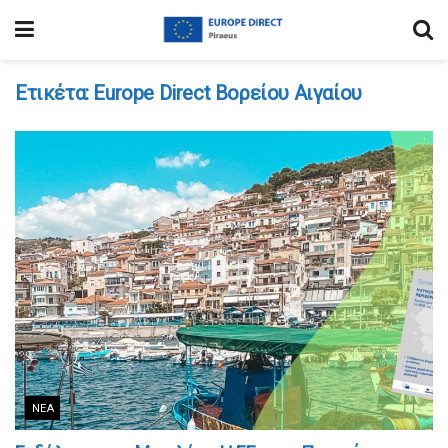
Ετικέτα:
Εurope Direct Βορείου Αιγαίου
ΝΈΑ