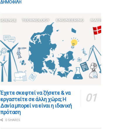
ΔΗΜΟΦΙΛΗ
​​Έχετε σκεφτεί να ζήσετε & να
εργαστείτε σε άλλη χώρα; Η
Δανία μπορεί να είναι η ιδανική
πρόταση
0 SHARES