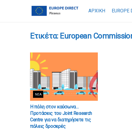
ΑΡΧΙΚΗ
EUROPE 
Ετικέτα:
European Commission’
ΝΈΑ
Η πόλη στον καύσωνα…
Προτάσεις του Joint Research
Centre για να διατηρήσετε τις
πόλεις δροσερές