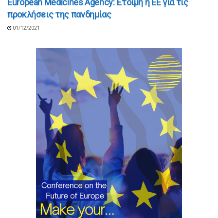
European Medicines Agency: Έτοιμη η ΕΕ για τις
προκλήσεις της πανδημίας
01/12/2021