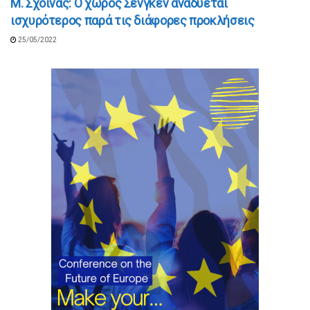
Μ. Σχοινάς: Ο χώρος Σένγκεν αναδύεται
ισχυρότερος παρά τις διάφορες προκλήσεις
25/05/2022