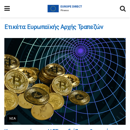
Ετικέτα:
Ευρωπαϊκής Αρχής Τραπεζών
ΝΈΑ