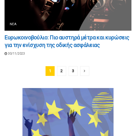
ΝΈΑ
Ευρωκοινοβούλιο: Πιο αυστηρά μέτρα και κυρώσεις
για την ενίσχυση της οδικής ασφάλειας
30/11/2023
1
2
3