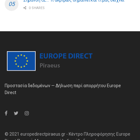
Σήμανση CE… Τι ακριβώς σημαίνει και τι μας δείχνει
0 SHARES
Προστασία δεδομένων — Δήλωση περί απορρήτου Europe
Direct
© 2021 europedirectpiraeus.gr - Κέντρο Πληροφόρησης Europe