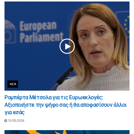
ΝΈΑ
Ρομπέρτα Μέτσολα για τις Ευρωεκλογές:
Αξιοποιήστε την ψήφο σας ή θα αποφασίσουν άλλοι
για εσάς
15/05/2024