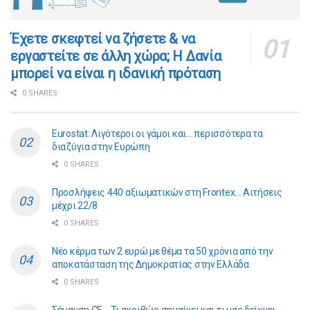
​​Έχετε σκεφτεί να ζήσετε & να
εργαστείτε σε άλλη χώρα; Η Δανία
μπορεί να είναι η ιδανική πρόταση
0 SHARES
Eurostat: Λιγότεροι οι γάμοι και… περισσότερα τα
διαζύγια στην Ευρώπη
0 SHARES
Προσλήψεις 440 αξιωματικών στη Frontex… Αιτήσεις
μέχρι 22/8
0 SHARES
Νέο κέρμα των 2 ευρώ με θέμα τα 50 χρόνια από την
αποκατάσταση της Δημοκρατίας στην Ελλάδα
0 SHARES