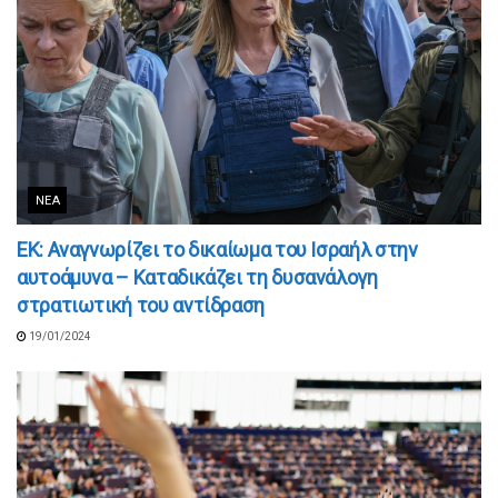
ΝΈΑ
ΕΚ: Αναγνωρίζει το δικαίωμα του Ισραήλ στην
αυτοάμυνα – Καταδικάζει τη δυσανάλογη
στρατιωτική του αντίδραση
19/01/2024