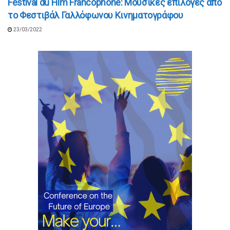
Festival du Film Francophone: Μουσικές επιλογές από
το Φεστιβάλ Γαλλόφωνου Κινηματογράφου
23/03/2022