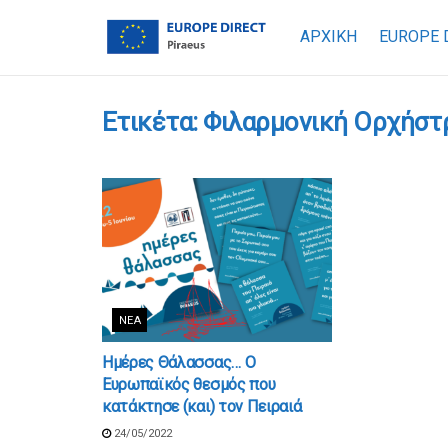
ΑΡΧΙΚΗ
EUROPE 
Ετικέτα:
Φιλαρμονική Ορχήστρ
ΝΈΑ
Ημέρες Θάλασσας… Ο
Ευρωπαϊκός θεσμός που
κατάκτησε (και) τον Πειραιά
24/05/2022