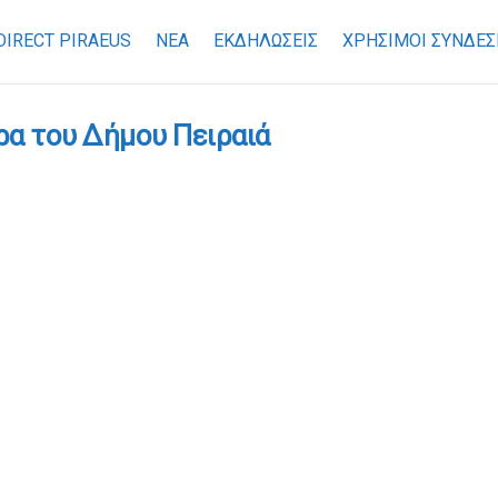
DIRECT PIRAEUS
ΝΕΑ
ΕΚΔΗΛΩΣΕΙΣ
ΧΡΉΣΙΜΟΙ ΣΎΝΔΕΣ
α του Δήμου Πειραιά