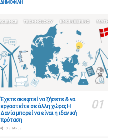
ΔΗΜΟΦΙΛΗ
​​Έχετε σκεφτεί να ζήσετε & να
εργαστείτε σε άλλη χώρα; Η
Δανία μπορεί να είναι η ιδανική
πρόταση
0 SHARES