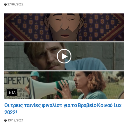
27/07/2022
ΝΈΑ
Οι τρεις ταινίες φιναλίστ για το Βραβείο Κοινού Lux
2022!
13/12/2021