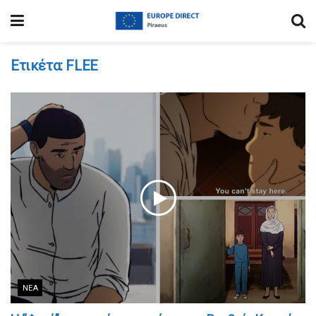
Ετικέτα:
FLEE
ΝΈΑ