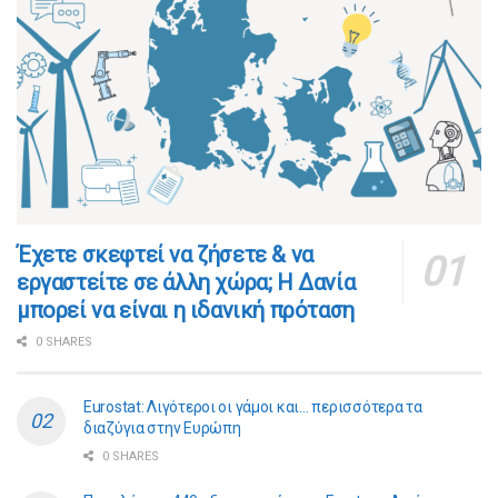
​​Έχετε σκεφτεί να ζήσετε & να
εργαστείτε σε άλλη χώρα; Η Δανία
μπορεί να είναι η ιδανική πρόταση
0 SHARES
Eurostat: Λιγότεροι οι γάμοι και… περισσότερα τα
διαζύγια στην Ευρώπη
0 SHARES