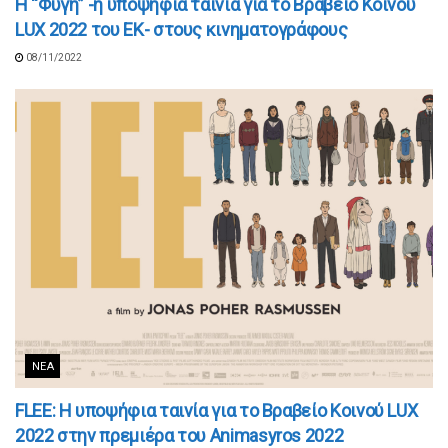
H “Φυγή” -η υποψήφια ταινία για το Βραβείο Κοινού
LUX 2022 του ΕΚ- στους κινηματογράφους
08/11/2022
ΝΈΑ
FLEE: Η υποψήφια ταινία για το Βραβείο Κοινού LUX
2022 στην πρεμιέρα του Animasyros 2022