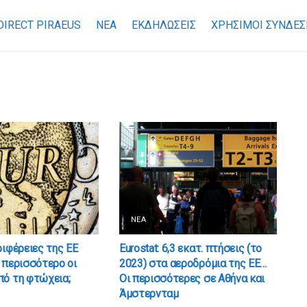
DIRECT PIRAEUS
ΝΕΑ
ΕΚΔΗΛΩΣΕΙΣ
ΧΡΉΣΙΜΟΙ ΣΎΝΔΕΣ
ΝΈΑ
ριφέρειες της ΕΕ
Eurostat: 6,3 εκατ. πτήσεις (το
 περισσότερο οι
2023) στα αεροδρόμια της EE…
πό τη φτώχεια;
Οι περισσότερες σε Αθήνα και
Άμστερνταμ