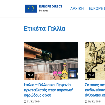
ΑΡΧΙΚΗ
EUROPE 
Ετικέτα:
Γαλλία
ΝΈΑ
ΝΈΑ
Ιταλία – Γαλλία και Γερμανία
Σε ποιες πε
πρωταθλητές στην παραγωγή
κινδυνεύουν
αφρώδους οίνου
άνθρωποι α
31/12/2024
30/12/2024