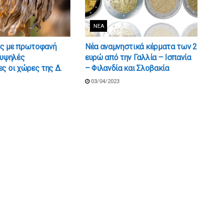
ΝΈΑ
ς με πρωτοφανή
Νέα αναμνηστικά κέρματα των 2
 υψηλές
ευρώ από την Γαλλία – Ισπανία
ς οι χώρες της Δ.
– Φιλανδία και Σλοβακία
03/04/2023