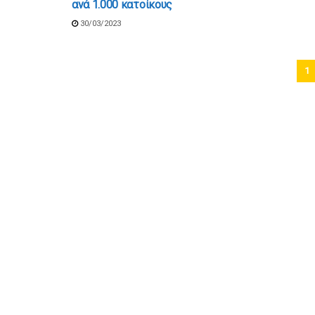
ανά 1.000 κατοίκους
30/03/2023
1