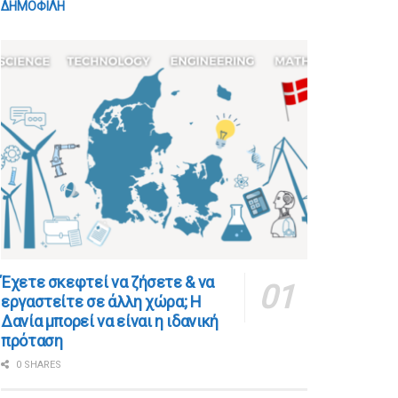
ΔΗΜΟΦΙΛΗ
​​Έχετε σκεφτεί να ζήσετε & να
εργαστείτε σε άλλη χώρα; Η
Δανία μπορεί να είναι η ιδανική
πρόταση
0 SHARES