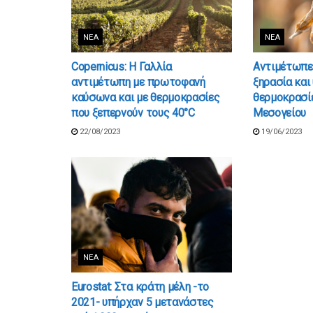
ΝΈΑ
ΝΈΑ
Copernicus: Η Γαλλία
Αντιμέτωπε
αντιμέτωπη με πρωτοφανή
ξηρασία και
καύσωνα και με θερμοκρασίες
θερμοκρασίε
που ξεπερνούν τους 40°C
Μεσογείου
22/08/2023
19/06/2023
ΝΈΑ
Eurostat: Στα κράτη μέλη -το
2021- υπήρχαν 5 μετανάστες