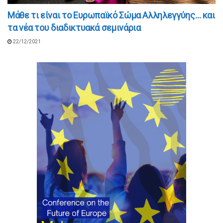
Μάθε τι είναι το Ευρωπαϊκό Σώμα Αλληλεγγύης… και
τα νέα του διαδικτυακά σεμινάρια
22/12/2021