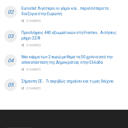
Eurostat: Λιγότεροι οι γάμοι και… περισσότερα τα
διαζύγια στην Ευρώπη
0 SHARES
Προσλήψεις 440 αξιωματικών στη Frontex… Αιτήσεις
μέχρι 22/8
0 SHARES
Νέο κέρμα των 2 ευρώ με θέμα τα 50 χρόνια από την
αποκατάσταση της Δημοκρατίας στην Ελλάδα
0 SHARES
Σήμανση CE… Τι ακριβώς σημαίνει και τι μας δείχνει
0 SHARES