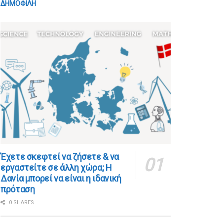
ΔΗΜΟΦΙΛΗ
​​Έχετε σκεφτεί να ζήσετε & να
εργαστείτε σε άλλη χώρα; Η
Δανία μπορεί να είναι η ιδανική
πρόταση
0 SHARES