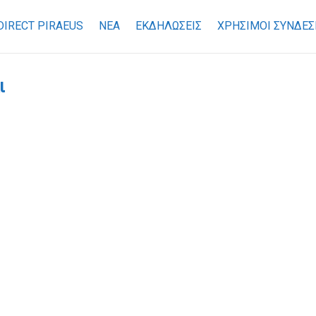
DIRECT PIRAEUS
ΝΕΑ
ΕΚΔΗΛΩΣΕΙΣ
ΧΡΉΣΙΜΟΙ ΣΎΝΔΕΣ
ι