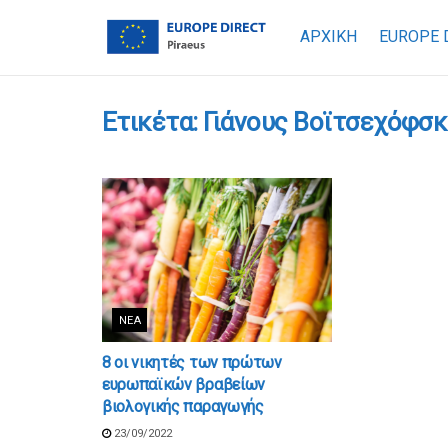
ΑΡΧΙΚΗ
EUROPE 
Ετικέτα:
Γιάνους Βοϊτσεχόφσκ
ΝΈΑ
8 οι νικητές των πρώτων
ευρωπαϊκών βραβείων
βιολογικής παραγωγής
23/09/2022