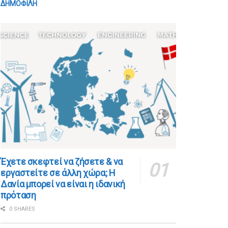
ΔΗΜΟΦΙΛΗ
​​Έχετε σκεφτεί να ζήσετε & να
εργαστείτε σε άλλη χώρα; Η
Δανία μπορεί να είναι η ιδανική
πρόταση
0 SHARES