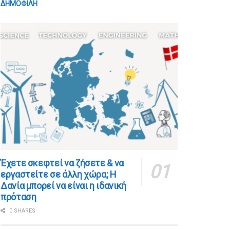
ΔΗΜΟΦΙΛΗ
​​Έχετε σκεφτεί να ζήσετε & να
εργαστείτε σε άλλη χώρα; Η
Δανία μπορεί να είναι η ιδανική
πρόταση
0 SHARES