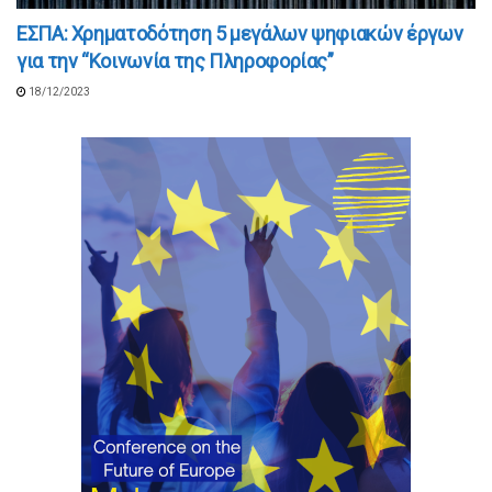
ΕΣΠΑ: Χρηματοδότηση 5 μεγάλων ψηφιακών έργων
για την “Κοινωνία της Πληροφορίας”
18/12/2023