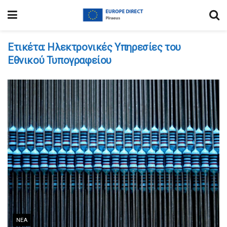
Ετικέτα:
Ηλεκτρονικές Υπηρεσίες του
Εθνικού Τυπογραφείου
ΝΈΑ