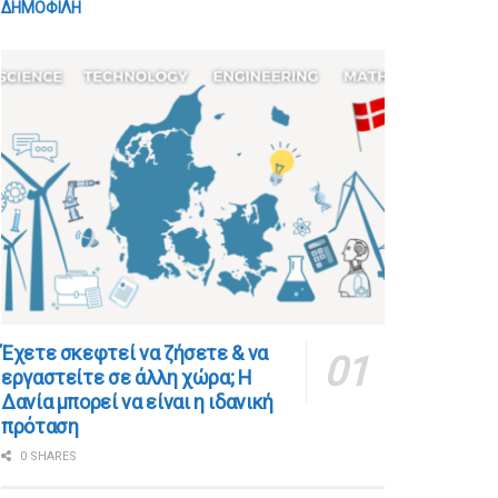
ΔΗΜΟΦΙΛΗ
​​Έχετε σκεφτεί να ζήσετε & να
εργαστείτε σε άλλη χώρα; Η
Δανία μπορεί να είναι η ιδανική
πρόταση
0 SHARES