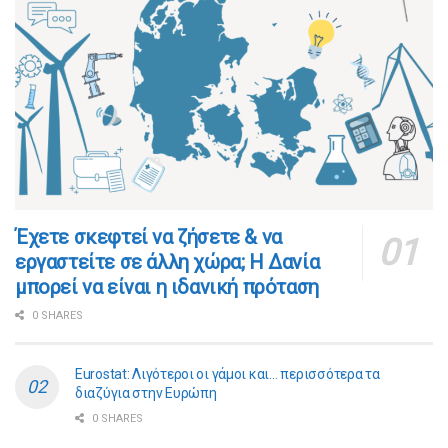
​​Έχετε σκεφτεί να ζήσετε & να
εργαστείτε σε άλλη χώρα; Η Δανία
μπορεί να είναι η ιδανική πρόταση
0 SHARES
Eurostat: Λιγότεροι οι γάμοι και… περισσότερα τα
διαζύγια στην Ευρώπη
0 SHARES