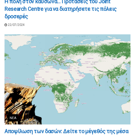
Η πόλη στον καύσωνα… Προτάσεις του Joint
Research Centre για να διατηρήσετε τις πόλεις
δροσερές
22/07/2024
ΝΈΑ
Αποψίλωση των δασών: Δείτε το μέγεθός της μέσα