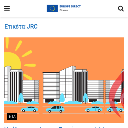
Ετικέτα:
JRC
ΝΈΑ