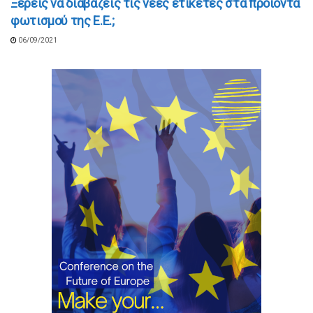
Ξέρεις να διαβάζεις τις νέες ετικέτες στα προϊόντα
φωτισμού της Ε.Ε.;
06/09/2021