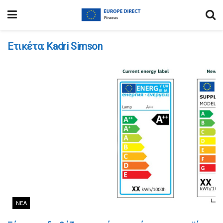
Ετικέτα:
Kadri Simson
ΝΈΑ