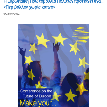
Η Ευρωπαϊκή Πρωτοβουλία Πολιτών προτείνει ένα…
«Περιβάλλον χωρίς καπνό»
25/08/2022