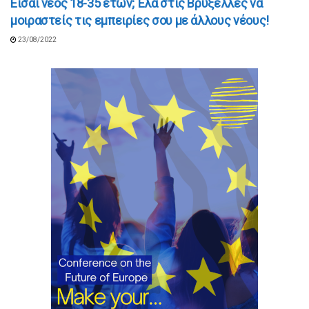
Είσαι νέος 18-35 ετών; Έλα στις Βρυξέλλες να
μοιραστείς τις εμπειρίες σου με άλλους νέους!
23/08/2022