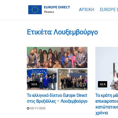
ΑΡΧΙΚΗ
EUROPE 
Ετικέτα:
Λουξεμβούργο
ΝΈΑ
ΝΈΑ
Το ελληνικό δίκτυο Europe Direct
Τα κράτη μέ
στις Βρυξέλλες – Λουξεμβούργο
επικαιροποι
κατώτατους
03/11/2023
χρόνια