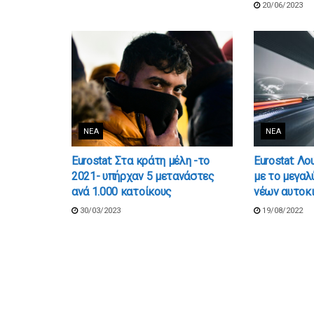
20/06/2023
ΝΈΑ
ΝΈΑ
Eurostat: Στα κράτη μέλη -το
Eurostat: Λ
2021- υπήρχαν 5 μετανάστες
με το μεγα
ανά 1.000 κατοίκους
νέων αυτοκ
30/03/2023
19/08/2022