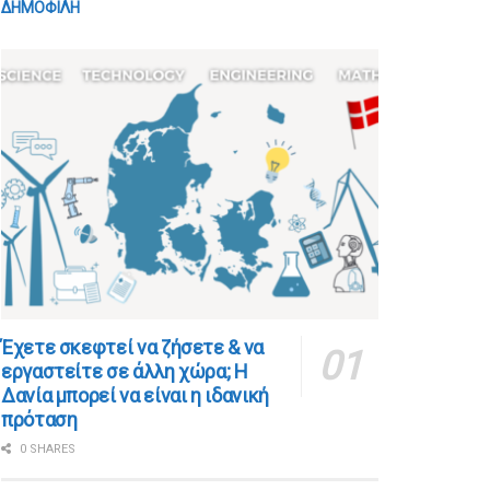
ΔΗΜΟΦΙΛΗ
​​Έχετε σκεφτεί να ζήσετε & να
εργαστείτε σε άλλη χώρα; Η
Δανία μπορεί να είναι η ιδανική
πρόταση
0 SHARES