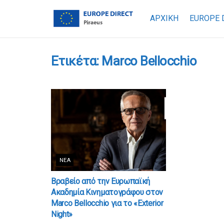
ΑΡΧΙΚΗ
EUROPE 
Ετικέτα:
Marco Bellocchio
ΝΈΑ
Βραβείο από την Ευρωπαϊκή
Ακαδημία Κινηματογράφου στον
Marco Bellocchio για το «Exterior
Night»