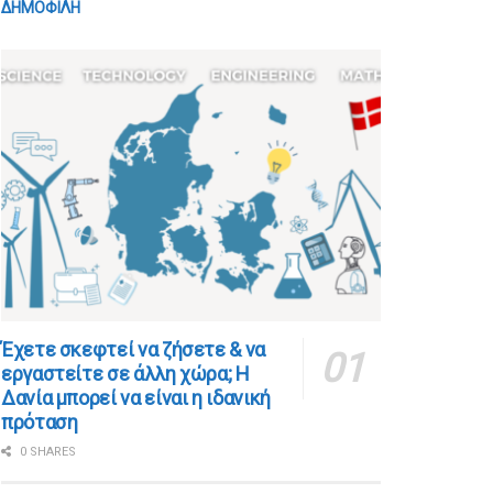
ΔΗΜΟΦΙΛΗ
​​Έχετε σκεφτεί να ζήσετε & να
εργαστείτε σε άλλη χώρα; Η
Δανία μπορεί να είναι η ιδανική
πρόταση
0 SHARES