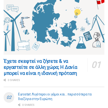
​​Έχετε σκεφτεί να ζήσετε & να
εργαστείτε σε άλλη χώρα; Η Δανία
μπορεί να είναι η ιδανική πρόταση
0 SHARES
Eurostat: Λιγότεροι οι γάμοι και… περισσότερα τα
διαζύγια στην Ευρώπη
0 SHARES