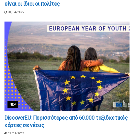
είναι οι ίδιοι οι πολίτες
01/04/2022
ΝΈΑ
DiscoverEU: Περισσότερες από 60.000 ταξιδιωτικές
κάρτες σε νέους
17/01/2022