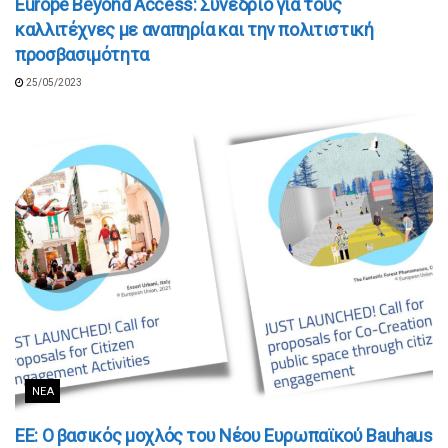
Europe Beyond Access: Συνέδριο για τους
καλλιτέχνες με αναπηρία και την πολιτιστική
προσβασιμότητα
25/05/2023
ΝΈΑ
ΕΕ: O βασικός μοχλός του Νέου Ευρωπαϊκού Bauhaus