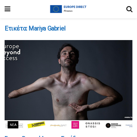
Ετικέτα:
Mariya Gabriel
ΝΈΑ