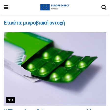
Ετικέτα:
μικροβιακή αντοχή
ΝΈΑ