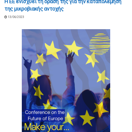
Η ΕΕ ενισχύει τη δράση της για την καταπολέμηση
της μικροβιακής αντοχής
13/06/2023