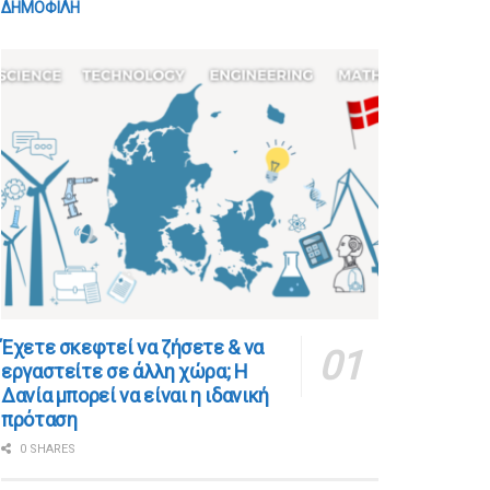
ΔΗΜΟΦΙΛΗ
​​Έχετε σκεφτεί να ζήσετε & να
εργαστείτε σε άλλη χώρα; Η
Δανία μπορεί να είναι η ιδανική
πρόταση
0 SHARES