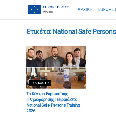
ΑΡΧΙΚΗ
EUROPE 
Ετικέτα:
National Safe Persons
ΕΚΔΗΛΏΣΕΙΣ
Το Κέντρο Ευρωπαϊκής
Πληροφόρησης Πειραιά στο
National Safe Persons Training
2026