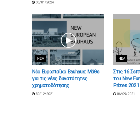
05/01/2024
ΝΈΑ
ΝΈΑ
Νέο Ευρωπαϊκό Bauhaus: Μάθε
Στις 16 Σεπ
για τις νέες δυνατότητες
του New Eur
χρηματοδότησης
Prizes 2021
30/12/2021
06/09/2021