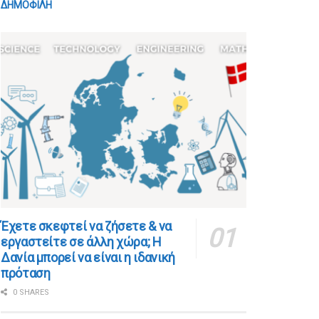
ΔΗΜΟΦΙΛΗ
​​Έχετε σκεφτεί να ζήσετε & να
εργαστείτε σε άλλη χώρα; Η
Δανία μπορεί να είναι η ιδανική
πρόταση
0 SHARES