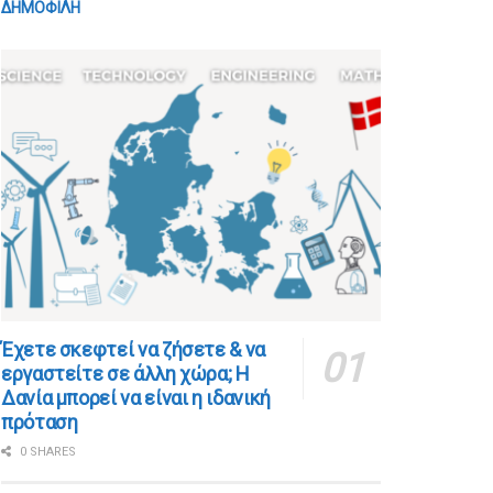
ΔΗΜΟΦΙΛΗ
​​Έχετε σκεφτεί να ζήσετε & να
εργαστείτε σε άλλη χώρα; Η
Δανία μπορεί να είναι η ιδανική
πρόταση
0 SHARES