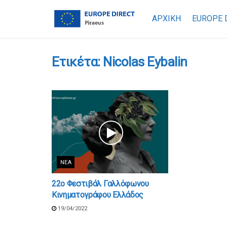
ΑΡΧΙΚΗ
EUROPE 
Ετικέτα:
Nicolas Eybalin
ΝΈΑ
22ο Φεστιβάλ Γαλλόφωνου
Κινηματογράφου Ελλάδος
19/04/2022