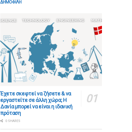
ΔΗΜΟΦΙΛΗ
​​Έχετε σκεφτεί να ζήσετε & να
εργαστείτε σε άλλη χώρα; Η
Δανία μπορεί να είναι η ιδανική
πρόταση
0 SHARES