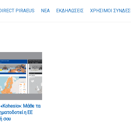
DIRECT PIRAEUS
ΝΕΑ
ΕΚΔΗΛΩΣΕΙΣ
ΧΡΉΣΙΜΟΙ ΣΎΝΔΕΣ
«Kohesio»: Μάθε τα
ηματοδοτεί η ΕΕ
ή σου