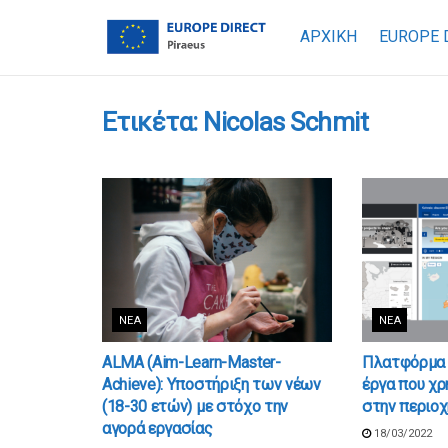
ΑΡΧΙΚΗ
EUROPE 
Ετικέτα:
Nicolas Schmit
ΝΈΑ
ΝΈΑ
ALMA (Aim-Learn-Master-
Πλατφόρμα 
Achieve): Υποστήριξη των νέων
έργα που χρ
(18-30 ετών) με στόχο την
στην περιοχ
αγορά εργασίας
18/03/2022