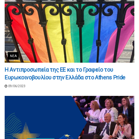
ΝΈΑ
Η Αντιπροσωπεία της ΕΕ και το Γραφείο του
Ευρωκοινοβουλίου στην Ελλάδα στο Athens Pride
09/06/2023