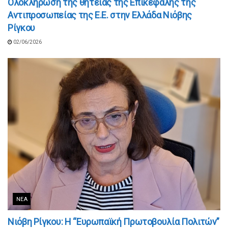
Ολοκλήρωση της θητείας της Επικεφαλής της
Αντιπροσωπείας της Ε.Ε. στην Ελλάδα Νιόβης
Ρίγκου
02/06/2026
ΝΈΑ
Νιόβη Ρίγκου: Η “Ευρωπαϊκή Πρωτοβουλία Πολιτών”