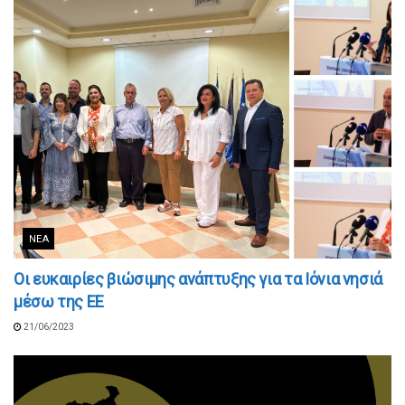
ΝΈΑ
Οι ευκαιρίες βιώσιμης ανάπτυξης για τα Ιόνια νησιά
μέσω της ΕΕ
21/06/2023