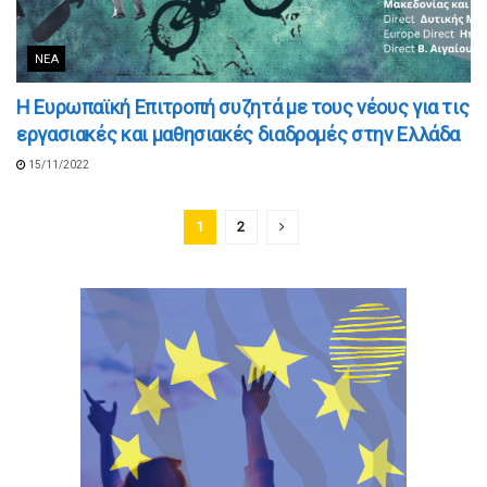
ΝΈΑ
H Ευρωπαϊκή Επιτροπή συζητά με τους νέους για τις
εργασιακές και μαθησιακές διαδρομές στην Ελλάδα
15/11/2022
1
2