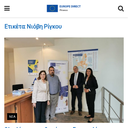
Ετικέτα:
Νιόβη Ρίγκου
ΝΈΑ