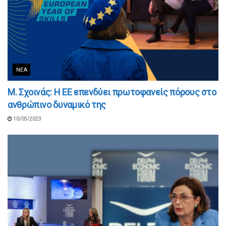
ΝΈΑ
Μ. Σχοινάς: Η ΕΕ επενδύει πρωτοφανείς πόρους στο
ανθρώπινο δυναμικό της
10/05/2023